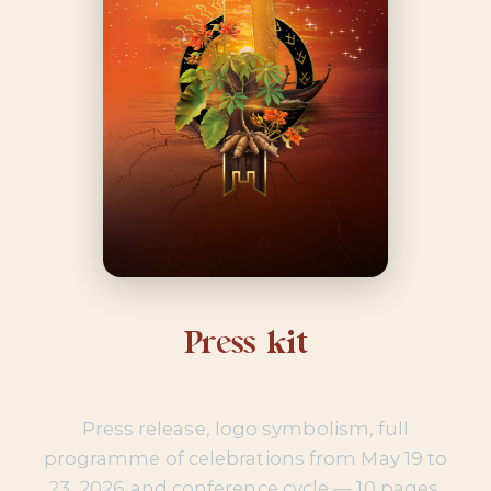
Press kit
Press release, logo symbolism, full
programme of celebrations from May 19 to
23, 2026 and conference cycle — 10 pages,