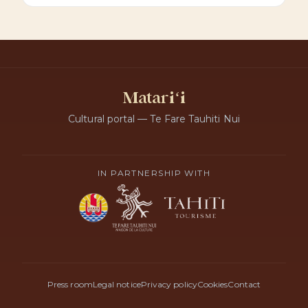
Matariʻi
Cultural portal — Te Fare Tauhiti Nui
IN PARTNERSHIP WITH
Press room
Legal notice
Privacy policy
Cookies
Contact