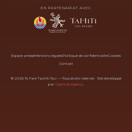
EN PARTENARIAT AVEC
Espace presse
Mentions légales
Politique de confidentialité
Cookies
Contact
© 2026 Te Fare Tauhiti Nui — Tous droits réservés
·
Site développé
par
OpenUp Agency