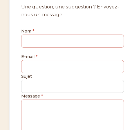
Une question, une suggestion ? Envoyez-
nous un message.
Nom
*
E-mail
*
Sujet
Message
*