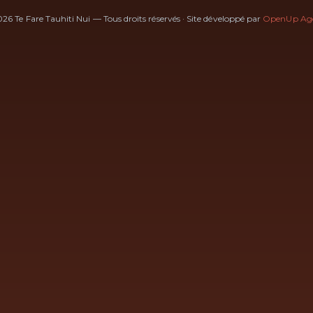
26 Te Fare Tauhiti Nui — Tous droits réservés
·
Site développé par
OpenUp Ag