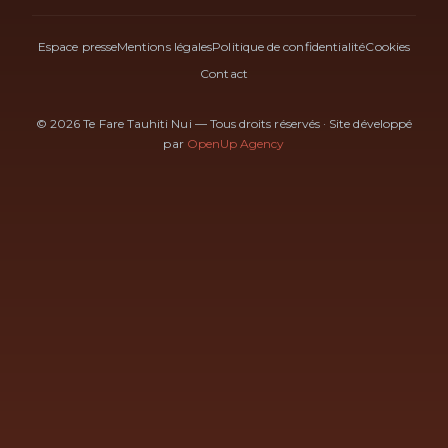
Espace presse
Mentions légales
Politique de confidentialité
Cookies
Contact
© 2026 Te Fare Tauhiti Nui — Tous droits réservés
·
Site développé
par
OpenUp Agency