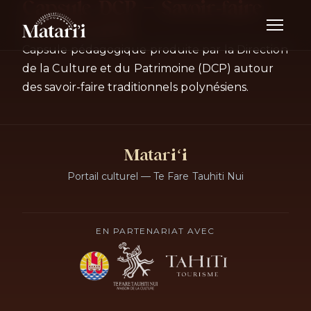
Capsule DCP — Savoir-faire
traditionnels
Capsule pédagogique produite par la Direction
de la Culture et du Patrimoine (DCP) autour
des savoir-faire traditionnels polynésiens.
Matariʻi
Portail culturel — Te Fare Tauhiti Nui
EN PARTENARIAT AVEC