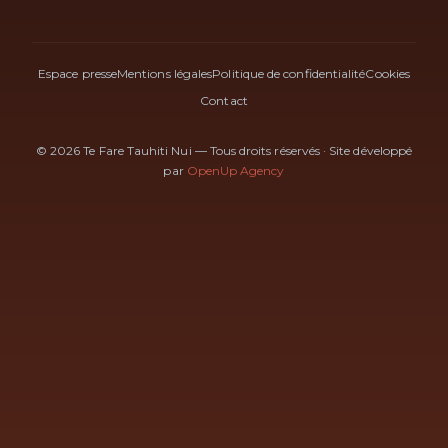
Espace presse
Mentions légales
Politique de confidentialité
Cookies
Contact
© 2026 Te Fare Tauhiti Nui — Tous droits réservés
·
Site développé
par
OpenUp Agency