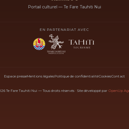
Portail culturel — Te Fare Tauhiti Nui
EN PARTENARIAT AVEC
Espace presse
Mentions légales
Politique de confidentialité
Cookies
Contact
26 Te Fare Tauhiti Nui — Tous droits réservés
·
Site développé par
OpenUp Ag