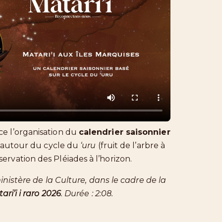
ce l’organisation du
calendrier saisonnier
é autour du cycle du
‘uru
(fruit de l’arbre à
servation des Pléiades à l’horizon.
inistère de la Culture, dans le cadre de la
ari’i i raro 2026
. Durée : 2:08.