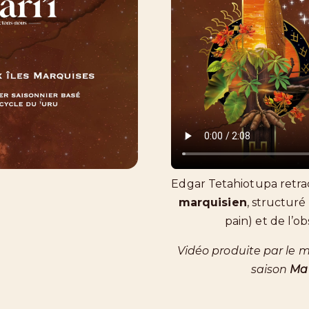
Edgar Tetahiotupa retra
marquisien
, structur
pain) et de l’ob
Vidéo produite par le m
saison
Mat