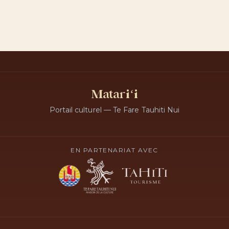
Matariʻi
Portail culturel — Te Fare Tauhiti Nui
EN PARTENARIAT AVEC